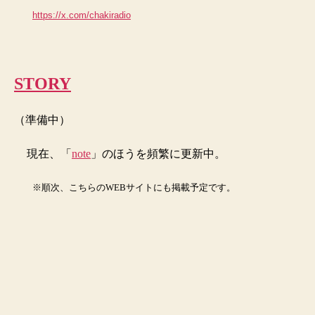
https://x.com/chakiradio
STORY
（準備中）
現在、「
note
」のほうを頻繁に更新中。
※順次、こちらのWEBサイトにも掲載予定です。