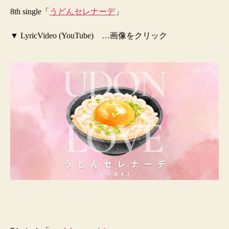
8th single
「
うどんセレナーデ
」
▼ LyricVideo (YouTube) …画像をクリック