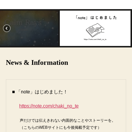
News & Information
■ 「note」はじめました！

https://note.com/chaki_no_te
　　声だけでは伝えきれない内面的なことやストーリーを。

　　（こちらのWEBサイトにも今後掲載予定です）
