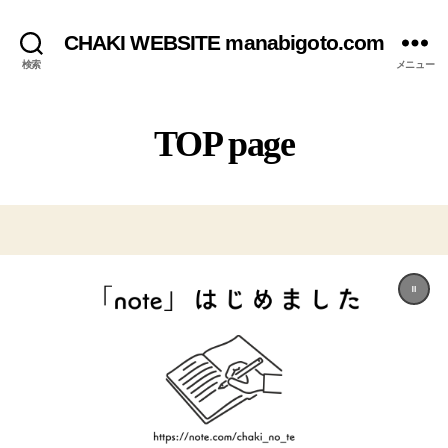
CHAKI WEBSITE manabigoto.com
検索
メニュー
TOP page